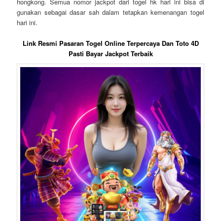
hongkong. Semua nomor jackpot dari togel hk hari ini bisa di
gunakan sebagai dasar sah dalam tetapkan kemenangan togel
hari ini.
Link Resmi Pasaran Togel Online Terpercaya Dan Toto 4D
Pasti Bayar Jackpot Terbaik