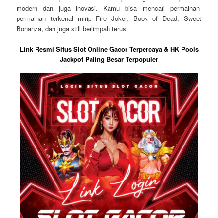
modern dan juga inovasi. Kamu bisa mencari permainan-
permainan terkenal mirip Fire Joker, Book of Dead, Sweet
Bonanza, dan juga still berlimpah terus.
Link Resmi Situs Slot Online Gacor Terpercaya & HK Pools
Jackpot Paling Besar Terpopuler