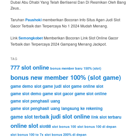
Dubai Abu Dhabi Yang Telah Berlisensi Dan Di Resmikan Oleh Bang
Zeus..
Taruhan
Paushoki
memberikan Bocoran Info Situs Agen Judi Slot
Gacor Terbaik dan Terpercaya No 1 2024 Mudah Menang.
Link
Semongkobet
Memberikan Bocoran Link Slot Online Gacor
Terbaik dan Terpercaya 2024 Gampang Menang Jackpot.
TAG
777 slot online
bonus member baru 150% (slot)
bonus new member 100% (slot game)
game demo slot
game judi slot
game online slot
game slot demo
game slot gacor
game slot online
game slot penghasil uang
game slot penghasil uang langsung ke rekening
judi slot online
game slot terbaik
link slot terbaru
online slot
slot88
slot bonus 100
slot bonus 100 di depan
slot bonus 100 to 7x
slot bonus 200% di depan