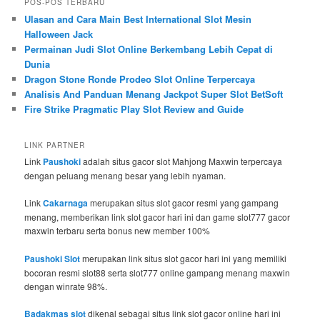
POS-POS TERBARU
Ulasan and Cara Main Best International Slot Mesin
Halloween Jack
Permainan Judi Slot Online Berkembang Lebih Cepat di
Dunia
Dragon Stone Ronde Prodeo Slot Online Terpercaya
Analisis And Panduan Menang Jackpot Super Slot BetSoft
Fire Strike Pragmatic Play Slot Review and Guide
LINK PARTNER
Link
Paushoki
adalah situs gacor slot Mahjong Maxwin terpercaya
dengan peluang menang besar yang lebih nyaman.
Link
Cakarnaga
merupakan situs slot gacor resmi yang gampang
menang, memberikan link slot gacor hari ini dan game slot777 gacor
maxwin terbaru serta bonus new member 100%
Paushoki Slot
merupakan link situs slot gacor hari ini yang memiliki
bocoran resmi slot88 serta slot777 online gampang menang maxwin
dengan winrate 98%.
Badakmas slot
dikenal sebagai situs link slot gacor online hari ini