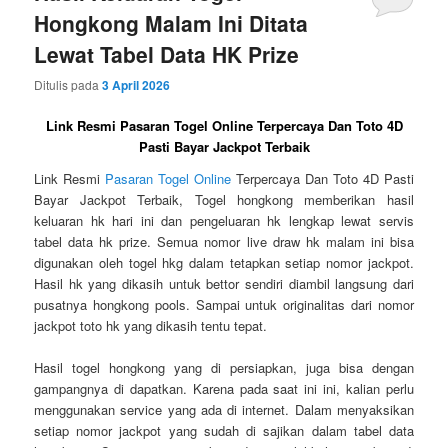
Hongkong Malam Ini Ditata
Lewat Tabel Data HK Prize
Ditulis pada
3 April 2026
Link Resmi Pasaran Togel Online Terpercaya Dan Toto 4D
Pasti Bayar Jackpot Terbaik
Link Resmi
Pasaran Togel Online
Terpercaya Dan Toto 4D Pasti
Bayar Jackpot Terbaik, Togel hongkong memberikan hasil
keluaran hk hari ini dan pengeluaran hk lengkap lewat servis
tabel data hk prize. Semua nomor live draw hk malam ini bisa
digunakan oleh togel hkg dalam tetapkan setiap nomor jackpot.
Hasil hk yang dikasih untuk bettor sendiri diambil langsung dari
pusatnya hongkong pools. Sampai untuk originalitas dari nomor
jackpot toto hk yang dikasih tentu tepat.
Hasil togel hongkong yang di persiapkan, juga bisa dengan
gampangnya di dapatkan. Karena pada saat ini ini, kalian perlu
menggunakan service yang ada di internet. Dalam menyaksikan
setiap nomor jackpot yang sudah di sajikan dalam tabel data