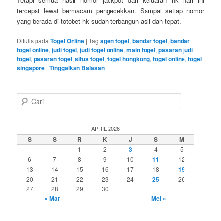
Tetapi semua hasil nomor jackpot dari keluaran hk hari ini
tercepat lewat bermacam pengecekkan. Sampai setiap nomor
yang berada di totobet hk sudah terbangun asli dan tepat.
Ditulis pada
Togel Online
|
Tag
agen togel
,
bandar togel
,
bandar
togel online
,
judi togel
,
judi togel online
,
main togel
,
pasaran judi
togel
,
pasaran togel
,
situs togel
,
togel hongkong
,
togel online
,
togel
singapore
|
Tinggalkan Balasan
C
a
r
i
APRIL 2026
S
S
R
K
J
S
M
1
2
3
4
5
6
7
8
9
10
11
12
13
14
15
16
17
18
19
20
21
22
23
24
25
26
27
28
29
30
« Mar
Mei »