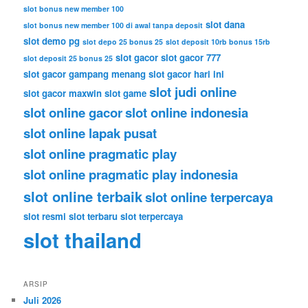
slot bonus new member 100
slot dana
slot bonus new member 100 di awal tanpa deposit
slot demo pg
slot depo 25 bonus 25
slot deposit 10rb bonus 15rb
slot gacor
slot gacor 777
slot deposit 25 bonus 25
slot gacor gampang menang
slot gacor hari ini
slot judi online
slot gacor maxwin
slot game
slot online gacor
slot online indonesia
slot online lapak pusat
slot online pragmatic play
slot online pragmatic play indonesia
slot online terbaik
slot online terpercaya
slot resmi
slot terbaru
slot terpercaya
slot thailand
ARSIP
Juli 2026