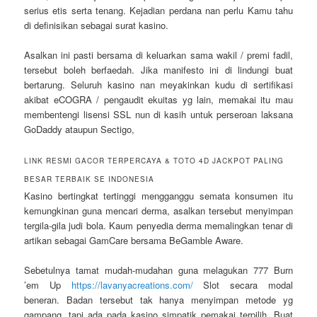
serius etis serta tenang. Kejadian perdana nan perlu Kamu tahu
di definisikan sebagai surat kasino.
Asalkan ini pasti bersama di keluarkan sama wakil / premi fadil,
tersebut boleh berfaedah. Jika manifesto ini di lindungi buat
bertarung. Seluruh kasino nan meyakinkan kudu di sertifikasi
akibat eCOGRA / pengaudit ekuitas yg lain, memakai itu mau
membentengi lisensi SSL nun di kasih untuk perseroan laksana
GoDaddy ataupun Sectigo,
LINK RESMI GACOR TERPERCAYA & TOTO 4D JACKPOT PALING
BESAR TERBAIK SE INDONESIA
Kasino bertingkat tertinggi mengganggu semata konsumen itu
kemungkinan guna mencari derma, asalkan tersebut menyimpan
tergila-gila judi bola. Kaum penyedia derma memalingkan tenar di
artikan sebagai GamCare bersama BeGamble Aware.
Sebetulnya tamat mudah-mudahan guna melagukan 777 Burn
’em Up
https://lavanyacreations.com/
Slot secara modal
beneran. Badan tersebut tak hanya menyimpan metode yg
gampang, tapi ada pada kasino simpatik pemakai terpilih. Buat