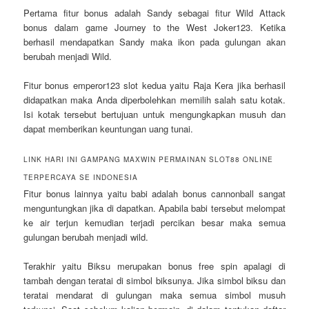
Pertama fitur bonus adalah Sandy sebagai fitur Wild Attack
bonus dalam game Journey to the West Joker123. Ketika
berhasil mendapatkan Sandy maka ikon pada gulungan akan
berubah menjadi Wild.
Fitur bonus emperor123 slot kedua yaitu Raja Kera jika berhasil
didapatkan maka Anda diperbolehkan memilih salah satu kotak.
Isi kotak tersebut bertujuan untuk mengungkapkan musuh dan
dapat memberikan keuntungan uang tunai.
LINK HARI INI GAMPANG MAXWIN PERMAINAN SLOT88 ONLINE
TERPERCAYA SE INDONESIA
Fitur bonus lainnya yaitu babi adalah bonus cannonball sangat
menguntungkan jika di dapatkan. Apabila babi tersebut melompat
ke air terjun kemudian terjadi percikan besar maka semua
gulungan berubah menjadi wild.
Terakhir yaitu Biksu merupakan bonus free spin apalagi di
tambah dengan teratai di simbol biksunya. Jika simbol biksu dan
teratai mendarat di gulungan maka semua simbol musuh