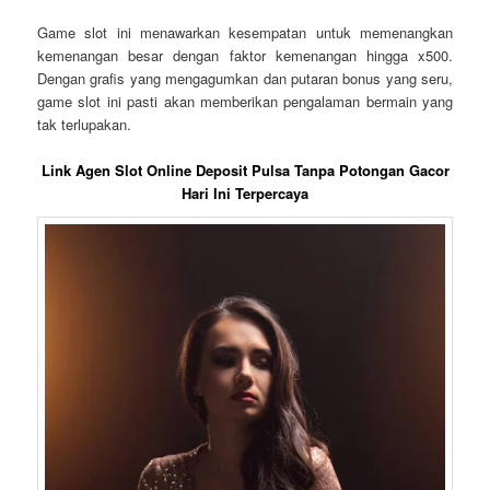
Game slot ini menawarkan kesempatan untuk memenangkan
kemenangan besar dengan faktor kemenangan hingga x500.
Dengan grafis yang mengagumkan dan putaran bonus yang seru,
game slot ini pasti akan memberikan pengalaman bermain yang
tak terlupakan.
Link Agen Slot Online Deposit Pulsa Tanpa Potongan Gacor
Hari Ini Terpercaya