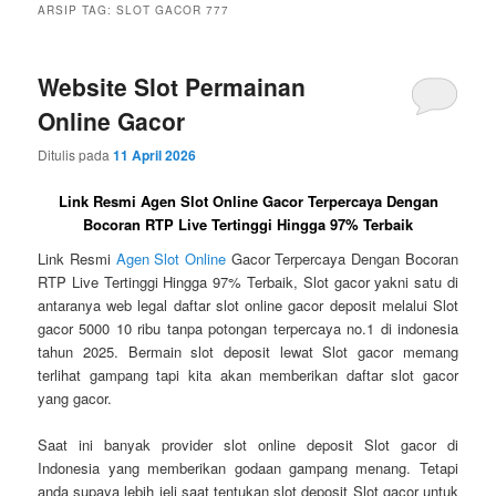
ARSIP TAG:
SLOT GACOR 777
Website Slot Permainan
Online Gacor
Ditulis pada
11 April 2026
Link Resmi Agen Slot Online Gacor Terpercaya Dengan
Bocoran RTP Live Tertinggi Hingga 97% Terbaik
Link Resmi
Agen Slot Online
Gacor Terpercaya Dengan Bocoran
RTP Live Tertinggi Hingga 97% Terbaik, Slot gacor yakni satu di
antaranya web legal daftar slot online gacor deposit melalui Slot
gacor 5000 10 ribu tanpa potongan terpercaya no.1 di indonesia
tahun 2025. Bermain slot deposit lewat Slot gacor memang
terlihat gampang tapi kita akan memberikan daftar slot gacor
yang gacor.
Saat ini banyak provider slot online deposit Slot gacor di
Indonesia yang memberikan godaan gampang menang. Tetapi
anda supaya lebih jeli saat tentukan slot deposit Slot gacor untuk