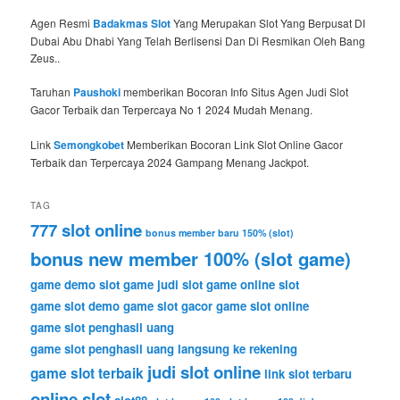
Agen Resmi
Badakmas Slot
Yang Merupakan Slot Yang Berpusat DI
Dubai Abu Dhabi Yang Telah Berlisensi Dan Di Resmikan Oleh Bang
Zeus..
Taruhan
Paushoki
memberikan Bocoran Info Situs Agen Judi Slot
Gacor Terbaik dan Terpercaya No 1 2024 Mudah Menang.
Link
Semongkobet
Memberikan Bocoran Link Slot Online Gacor
Terbaik dan Terpercaya 2024 Gampang Menang Jackpot.
TAG
777 slot online
bonus member baru 150% (slot)
bonus new member 100% (slot game)
game demo slot
game judi slot
game online slot
game slot demo
game slot gacor
game slot online
game slot penghasil uang
game slot penghasil uang langsung ke rekening
judi slot online
game slot terbaik
link slot terbaru
online slot