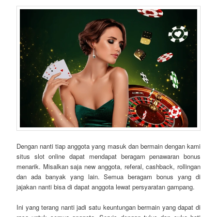
Dengan nanti tiap anggota yang masuk dan bermain dengan kami
situs slot online dapat mendapat beragam penawaran bonus
menarik. Misalkan saja new anggota, referal, cashback, rollingan
dan ada banyak yang lain. Semua beragam bonus yang di
jajakan nanti bisa di dapat anggota lewat persyaratan gampang.
Ini yang terang nanti jadi satu keuntungan bermain yang dapat di