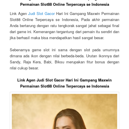
Permainan Slot88 Online Terpercaya se Indonesia
Link Agen
Judi Slot Gacor
Hari Ini Gampang Maxwin Permainan
Slot88 Online Terpercaya se Indonesia, Pada akhir permainan
Anda bertarung dengan ratu tengkorak sangat jahat sebagai final
dari game ini. Kemenangan tergantung dari pemain itu sendiri dan
jika berhasil maka bisa mendapatkan hasil sangat besar.
Sebenarnya game slot ini sama dengan slot pada umumnya
dimana ada ikon dengan nilai berbeda-beda. Urutan ikonnya dari
Sandy, Raja Kera, Babi, Biksu merupakan fitur bonus dengan
nilai cukup besar.
Link Agen Judi Slot Gacor Hari Ini Gampang Maxwin
Permainan Slot88 Online Terpercaya se Indonesia