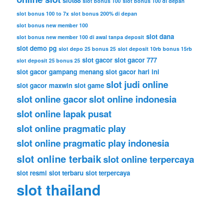
slot88
slot bonus 100
slot bonus 100 di depan
slot bonus 100 to 7x
slot bonus 200% di depan
slot bonus new member 100
slot dana
slot bonus new member 100 di awal tanpa deposit
slot demo pg
slot depo 25 bonus 25
slot deposit 10rb bonus 15rb
slot gacor
slot gacor 777
slot deposit 25 bonus 25
slot gacor gampang menang
slot gacor hari ini
slot judi online
slot gacor maxwin
slot game
slot online gacor
slot online indonesia
slot online lapak pusat
slot online pragmatic play
slot online pragmatic play indonesia
slot online terbaik
slot online terpercaya
slot resmi
slot terbaru
slot terpercaya
slot thailand