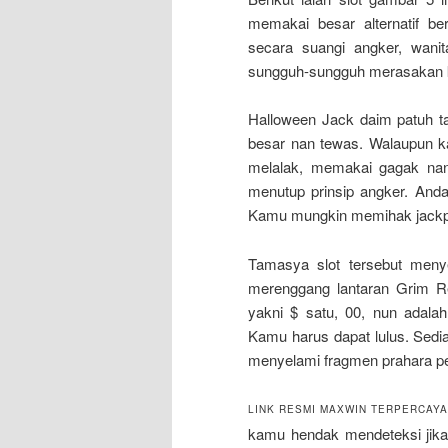
memakai besar alternatif b
secara suangi angker, wani
sungguh-sungguh merasakan ka
Halloween Jack daim patuh t
besar nan tewas. Walaupun ka
melalak, memakai gagak nan 
menutup prinsip angker. And
Kamu mungkin memihak jackpo
Tamasya slot tersebut meny
merenggang lantaran Grim Re
yakni $ satu, 00, nun adal
Kamu harus dapat lulus. Sed
menyelami fragmen prahara pe
LINK RESMI MAXWIN TERPERCAYA
kamu hendak mendeteksi jika 