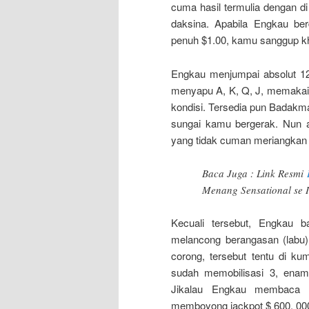
cuma hasil termulia dengan di 
daksina. Apabila Engkau be
penuh $1.00, kamu sanggup kh
Engkau menjumpai absolut 12 
menyapu A, K, Q, J, memakai 
kondisi. Tersedia pun Badakmas
sungai kamu bergerak. Nun 
yang tidak cuman meriangkan
Baca Juga : Link Resmi
Menang Sensational se 
Kecuali tersebut, Engkau b
melancong berangasan (labu)
corong, tersebut tentu di ku
sudah memobilisasi 3, ena
Jikalau Engkau membaca s
memboyong jackpot $ 600, 00