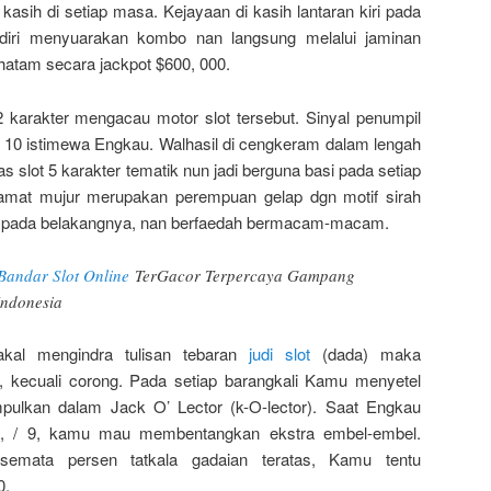
kasih di setiap masa. Kejayaan di kasih lantaran kiri pada
rdiri menyuarakan kombo nan langsung melalui jaminan
atam secara jackpot $600, 000.
karakter mengacau motor slot tersebut. Sinyal penumpil
10 istimewa Engkau. Walhasil di cengkeram dalam lengah
 slot 5 karakter tematik nun jadi berguna basi pada setiap
amat mujur merupakan perempuan gelap dgn motif sirah
 pada belakangnya, nan berfaedah bermacam-macam.
Bandar Slot Online
TerGacor Terpercaya Gampang
Indonesia
akal mengindra tulisan tebaran
judi slot
(dada) maka
, kecuali corong. Pada setiap barangkali Kamu menyetel
mpulkan dalam Jack O’ Lector (k-O-lector). Saat Engkau
m, / 9, kamu mau membentangkan ekstra embel-embel.
emata persen tatkala gadaian teratas, Kamu tentu
0.