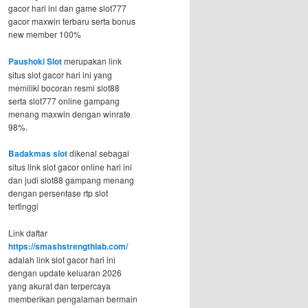
gacor hari ini dan game slot777
gacor maxwin terbaru serta bonus
new member 100%
Paushoki Slot
merupakan link
situs slot gacor hari ini yang
memiliki bocoran resmi slot88
serta slot777 online gampang
menang maxwin dengan winrate
98%.
Badakmas slot
dikenal sebagai
situs link slot gacor online hari ini
dan judi slot88 gampang menang
dengan persentase rtp slot
tertinggi
Link daftar
https://smashstrengthlab.com/
adalah link slot gacor hari ini
dengan update keluaran 2026
yang akurat dan terpercaya
memberikan pengalaman bermain