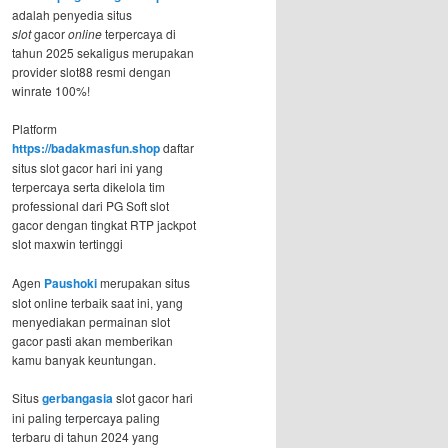
adalah penyedia situs
slot
gacor
online
terpercaya di
tahun 2025 sekaligus merupakan
provider slot88 resmi dengan
winrate 100%!
Platform
https://badakmasfun.shop
daftar
situs slot gacor hari ini yang
terpercaya serta dikelola tim
professional dari PG Soft slot
gacor dengan tingkat RTP jackpot
slot maxwin tertinggi
Agen
Paushoki
merupakan situs
slot online terbaik saat ini, yang
menyediakan permainan slot
gacor pasti akan memberikan
kamu banyak keuntungan.
Situs
gerbangasia
slot gacor hari
ini paling terpercaya paling
terbaru di tahun 2024 yang