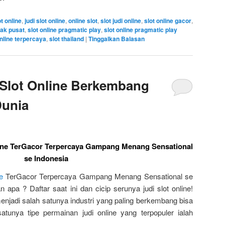
t online
,
judi slot online
,
online slot
,
slot judi online
,
slot online gacor
,
pak pusat
,
slot online pragmatic play
,
slot online pragmatic play
online terpercaya
,
slot thailand
|
Tinggalkan Balasan
 Slot Online Berkembang
Dunia
ine TerGacor Terpercaya Gampang Menang Sensational
se Indonesia
e
TerGacor Terpercaya Gampang Menang Sensational se
 apa ? Daftar saat ini dan cicip serunya judi slot online!
enjadi salah satunya industri yang paling berkembang bisa
satunya tipe permainan judi online yang terpopuler ialah