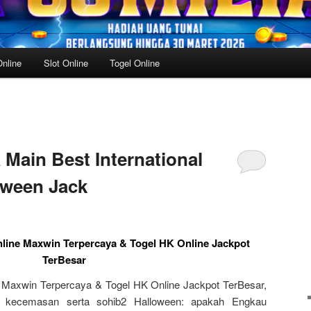
nline
Slot Online
Togel Online
 Main Best International
oween Jack
line Maxwin Terpercaya & Togel HK Online Jackpot
TerBesar
Maxwin Terpercaya & Togel HK Online Jackpot TerBesar,
 kecemasan serta sohib2 Halloween: apakah Engkau