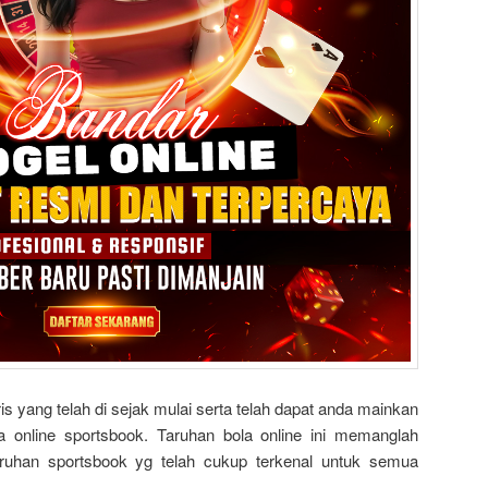
 yang telah di sejak mulai serta telah dapat anda mainkan
 online sportsbook. Taruhan bola online ini memanglah
ruhan sportsbook yg telah cukup terkenal untuk semua