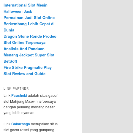
International Slot Mesin
Halloween Jack
Permainan Judi Slot Online
Berkembang Lebih Cepat di
Dunia
Dragon Stone Ronde Prodeo
Slot Online Terpercaya
Analisis And Panduan
Menang Jackpot Super Slot
BetSoft
Fire Strike Pragmatic Play
Slot Review and Guide
LINK PARTNER
Link
Paushoki
adalah situs gacor
slot Mahjong Maxwin terpercaya
dengan peluang menang besar
yang lebih nyaman.
Link
Cakarnaga
merupakan situs
slot gacor resmi yang gampang