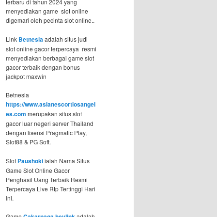
terbaru di tahun 2024 yang
menyediakan game slot online
digemari oleh pecinta slot online..
Link
Betnesia
adalah situs judi
slot online gacor terpercaya resmi
menyediakan berbagai game slot
gacor terbaik dengan bonus
jackpot maxwin
Betnesia
https://www.asianescortlosangel
es.com
merupakan situs slot
gacor luar negeri server Thailand
dengan lisensi Pragmatic Play,
Slot88 & PG Soft.
Slot
Paushoki
ialah Nama Situs
Game Slot Online Gacor
Penghasil Uang Terbaik Resmi
Terpercaya Live Rtp Tertinggi Hari
Ini.
Game
Cakarnaga heylink
adalah