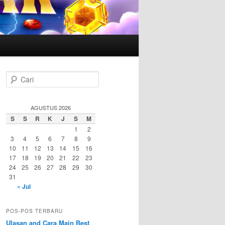
C
a
r
i
AGUSTUS 2026
S
S
R
K
J
S
M
1
2
3
4
5
6
7
8
9
10
11
12
13
14
15
16
17
18
19
20
21
22
23
24
25
26
27
28
29
30
31
« Jul
POS-POS TERBARU
Ulasan and Cara Main Best