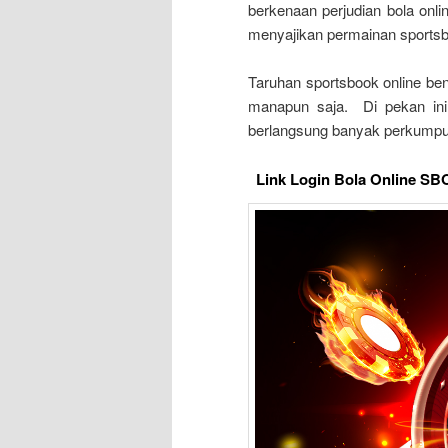
berkenaan perjudian bola onlin
menyajikan permainan sports
Taruhan sportsbook online ben
manapun saja. Di pekan ini
berlangsung banyak perkumpu
Link Login Bola Online SB