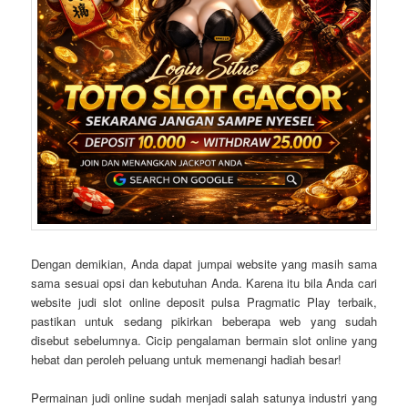
Dengan demikian, Anda dapat jumpai website yang masih sama
sama sesuai opsi dan kebutuhan Anda. Karena itu bila Anda cari
website judi slot online deposit pulsa Pragmatic Play terbaik,
pastikan untuk sedang pikirkan beberapa web yang sudah
disebut sebelumnya. Cicip pengalaman bermain slot online yang
hebat dan peroleh peluang untuk memenangi hadiah besar!
Permainan judi online sudah menjadi salah satunya industri yang