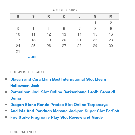
r
i
AGUSTUS 2026
S
S
R
K
J
S
M
1
2
3
4
5
6
7
8
9
10
11
12
13
14
15
16
17
18
19
20
21
22
23
24
25
26
27
28
29
30
31
« Jul
POS-POS TERBARU
Ulasan and Cara Main Best International Slot Mesin
Halloween Jack
Permainan Judi Slot Online Berkembang Lebih Cepat di
Dunia
Dragon Stone Ronde Prodeo Slot Online Terpercaya
Analisis And Panduan Menang Jackpot Super Slot BetSoft
Fire Strike Pragmatic Play Slot Review and Guide
LINK PARTNER