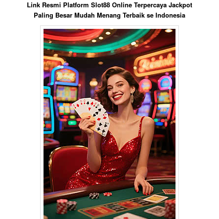
Link Resmi Platform Slot88 Online Terpercaya Jackpot
Paling Besar Mudah Menang Terbaik se Indonesia