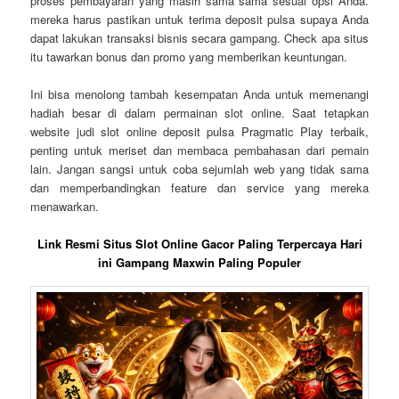
proses pembayaran yang masih sama sama sesuai opsi Anda.
mereka harus pastikan untuk terima deposit pulsa supaya Anda
dapat lakukan transaksi bisnis secara gampang. Check apa situs
itu tawarkan bonus dan promo yang memberikan keuntungan.
Ini bisa menolong tambah kesempatan Anda untuk memenangi
hadiah besar di dalam permainan slot online. Saat tetapkan
website judi slot online deposit pulsa Pragmatic Play terbaik,
penting untuk meriset dan membaca pembahasan dari pemain
lain. Jangan sangsi untuk coba sejumlah web yang tidak sama
dan memperbandingkan feature dan service yang mereka
menawarkan.
Link Resmi Situs Slot Online Gacor Paling Terpercaya Hari
ini Gampang Maxwin Paling Populer