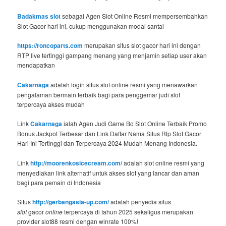
Badakmas slot
sebagai Agen Slot Online Resmi mempersembahkan
Slot Gacor hari ini, cukup menggunakan modal santai
https://roncoparts.com
merupakan situs slot gacor hari ini dengan
RTP live tertinggi gampang menang yang menjamin setiap user akan
mendapatkan
Cakarnaga
adalah login situs slot online resmi yang menawarkan
pengalaman bermain terbaik bagi para penggemar judi slot
terpercaya akses mudah
Link
Cakarnaga
ialah Agen Judi Game Bo Slot Online Terbaik Promo
Bonus Jackpot Terbesar dan Link Daftar Nama Situs Rtp Slot Gacor
Hari Ini Tertinggi dan Terpercaya 2024 Mudah Menang Indonesia.
Link
http://moorenkosicecream.com/
adalah slot online resmi yang
menyediakan link alternatif untuk akses slot yang lancar dan aman
bagi para pemain di Indonesia
Situs
http://gerbangasia-up.com/
adalah penyedia situs
slot
gacor
online
terpercaya di tahun 2025 sekaligus merupakan
provider slot88 resmi dengan winrate 100%!