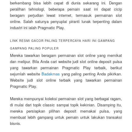
berkembang bisa lebih cepat di dunia sekarang ini. Dengan
peralihan tehnologi, beberapa pemain saat ini dapat cicip
beragam perjudian lewat internet, termasuk permainan slot
online. Salah satunya penyuplai piranti lunak terpenting dalam
industri ini ialah Pragmatic Play.
LINK RESMI GACOR PALING TERPERCAYA HARI INI GAMPANG
GAMPANG PALING POPULER
Mereka tawarkan beragam permainan slot online yang memikat
dan melipur. Bila Anda cari website judi slot online deposit pulsa
yang tawarkan permainan Pragmatic Play terbaik, berikut
sejumlah website
Badakmas
yang paling penting Anda pikirkan.
Website judi slot online terbaik yang tawarkan permainan
Pragmatic Play.
Mereka mempunyai koleksi permainan slot yang berbagai ragam,
di mulai dari topik classic sampai topik kekinian. Disamping itu,
mereka persiapkan pilihan deposit memakai pulsa, yang
membuat lebih gampang untuk pemain untuk lakukan transaksi
bisnis.