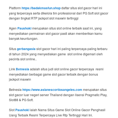
Platform
https://badakmasfun.shop
daftar situs slot gacor hari ini
yang terpercaya serta dikelola tim professional dari PG Soft slot gacor
dengan tingkat RTP jackpot slot maxwin tertinggi
Agen
Paushoki
merupakan situs slot online terbaik saat ini, yang
menyediakan permainan slot gacor pasti akan memberikan kamu
banyak keuntungan.
Situs
gerbangasia
slot gacor hari ini paling terpercaya paling terbaru
di tahun 2024 yang menyediakan game slot online digemari oleh
pecinta slot online..
Link
Betnesia
adalah situs judi slot online gacor terpercaya resmi
menyediakan berbagai game slot gacor terbaik dengan bonus
jackpot maxwin
Betnesia
https://www.asianescortlosangeles.com
merupakan situs
slot gacor luar negeri server Thailand dengan lisensi Pragmatic Play,
Slot88 & PG Soft.
Slot
Paushoki
ialah Nama Situs Game Slot Online Gacor Penghasil
Uang Terbaik Resmi Terpercaya Live Rtp Tertinggi Hari Ini.