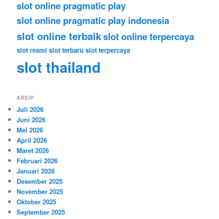
slot online pragmatic play
slot online pragmatic play indonesia
slot online terbaik
slot online terpercaya
slot resmi
slot terbaru
slot terpercaya
slot thailand
ARSIP
Juli 2026
Juni 2026
Mei 2026
April 2026
Maret 2026
Februari 2026
Januari 2026
Desember 2025
November 2025
Oktober 2025
September 2025