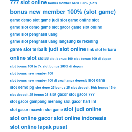
777 slot online
bonus member baru 150% (slot)
bonus new member 100% (slot game)
game demo slot
game judi slot
game online slot
game slot demo
game slot gacor
game slot online
game slot penghasil uang
game slot penghasil uang langsung ke rekening
judi slot online
game slot terbaik
link slot terbaru
online slot
slot88
slot bonus 100
slot bonus 100 di depan
slot bonus 100 to 7x
slot bonus 200% di depan
slot bonus new member 100
slot dana
slot bonus new member 100 di awal tanpa deposit
slot demo pg
slot depo 25 bonus 25
slot deposit 10rb bonus 15rb
slot gacor
slot gacor 777
slot deposit 25 bonus 25
slot gacor gampang menang
slot gacor hari ini
slot judi online
slot gacor maxwin
slot game
slot online gacor
slot online indonesia
slot online lapak pusat