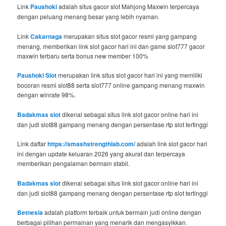
Link
Paushoki
adalah situs gacor slot Mahjong Maxwin terpercaya
dengan peluang menang besar yang lebih nyaman.
Link
Cakarnaga
merupakan situs slot gacor resmi yang gampang
menang, memberikan link slot gacor hari ini dan game slot777 gacor
maxwin terbaru serta bonus new member 100%
Paushoki Slot
merupakan link situs slot gacor hari ini yang memiliki
bocoran resmi slot88 serta slot777 online gampang menang maxwin
dengan winrate 98%.
Badakmas slot
dikenal sebagai situs link slot gacor online hari ini
dan judi slot88 gampang menang dengan persentase rtp slot tertinggi
Link daftar
https://smashstrengthlab.com/
adalah link slot gacor hari
ini dengan update keluaran 2026 yang akurat dan terpercaya
memberikan pengalaman bermain stabil.
Badakmas slot
dikenal sebagai situs link slot gacor online hari ini
dan judi slot88 gampang menang dengan persentase rtp slot tertinggi
Betnesia
adalah platform terbaik untuk bermain judi online dengan
berbagai pilihan permainan yang menarik dan mengasyikkan.