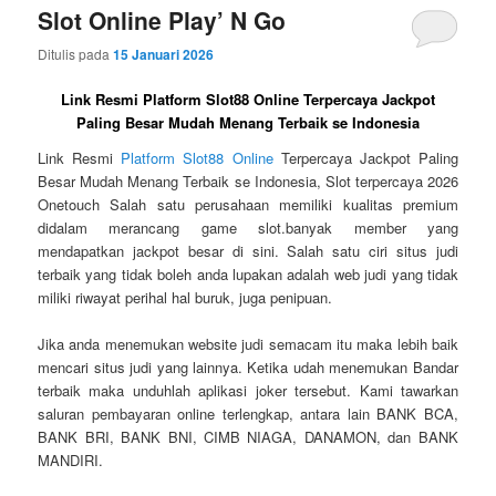
Slot Online Play’ N Go
Ditulis pada
15 Januari 2026
Link Resmi Platform Slot88 Online Terpercaya Jackpot
Paling Besar Mudah Menang Terbaik se Indonesia
Link Resmi
Platform Slot88 Online
Terpercaya Jackpot Paling
Besar Mudah Menang Terbaik se Indonesia, Slot terpercaya 2026
Onetouch Salah satu perusahaan memiliki kualitas premium
didalam merancang game slot.banyak member yang
mendapatkan jackpot besar di sini. Salah satu ciri situs judi
terbaik yang tidak boleh anda lupakan adalah web judi yang tidak
miliki riwayat perihal hal buruk, juga penipuan.
Jika anda menemukan website judi semacam itu maka lebih baik
mencari situs judi yang lainnya. Ketika udah menemukan Bandar
terbaik maka unduhlah aplikasi joker tersebut. Kami tawarkan
saluran pembayaran online terlengkap, antara lain BANK BCA,
BANK BRI, BANK BNI, CIMB NIAGA, DANAMON, dan BANK
MANDIRI.