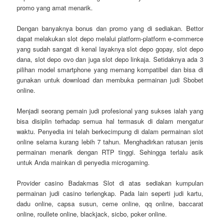
promo yang amat menarik.
Dengan banyaknya bonus dan promo yang di sediakan. Bettor
dapat melakukan slot depo melalui platform-platform e-commerce
yang sudah sangat di kenal layaknya slot depo gopay, slot depo
dana, slot depo ovo dan juga slot depo linkaja. Setidaknya ada 3
pilihan model smartphone yang memang kompatibel dan bisa di
gunakan untuk download dan membuka permainan judi Sbobet
online.
Menjadi seorang pemain judi profesional yang sukses ialah yang
bisa disiplin terhadap semua hal termasuk di dalam mengatur
waktu. Penyedia ini telah berkecimpung di dalam permainan slot
online selama kurang lebih 7 tahun. Menghadirkan ratusan jenis
permainan menarik dengan RTP tinggi. Sehingga terlalu asik
untuk Anda mainkan di penyedia microgaming.
Provider casino Badakmas Slot di atas sediakan kumpulan
permainan judi casino terlengkap. Pada lain seperti judi kartu,
dadu online, capsa susun, ceme online, qq online, baccarat
online, roullete online, blackjack, sicbo, poker online.