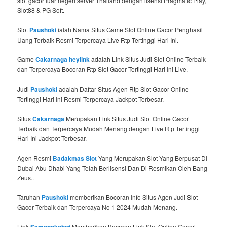
slot gacor luar negeri server Thailand dengan lisensi Pragmatic Play,
Slot88 & PG Soft.
Slot
Paushoki
ialah Nama Situs Game Slot Online Gacor Penghasil
Uang Terbaik Resmi Terpercaya Live Rtp Tertinggi Hari Ini.
Game
Cakarnaga heylink
adalah Link Situs Judi Slot Online Terbaik
dan Terpercaya Bocoran Rtp Slot Gacor Tertinggi Hari Ini Live.
Judi
Paushoki
adalah Daftar Situs Agen Rtp Slot Gacor Online
Tertinggi Hari Ini Resmi Terpercaya Jackpot Terbesar.
Situs
Cakarnaga
Merupakan Link Situs Judi Slot Online Gacor
Terbaik dan Terpercaya Mudah Menang dengan Live Rtp Tertinggi
Hari Ini Jackpot Terbesar.
Agen Resmi
Badakmas Slot
Yang Merupakan Slot Yang Berpusat DI
Dubai Abu Dhabi Yang Telah Berlisensi Dan Di Resmikan Oleh Bang
Zeus..
Taruhan
Paushoki
memberikan Bocoran Info Situs Agen Judi Slot
Gacor Terbaik dan Terpercaya No 1 2024 Mudah Menang.
Link
Semongkobet
Memberikan Bocoran Link Slot Online Gacor