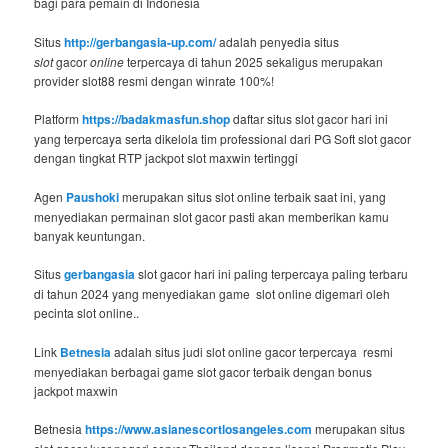
bagi para pemain di Indonesia
Situs
http://gerbangasia-up.com/
adalah penyedia situs
slot
gacor
online
terpercaya di tahun 2025 sekaligus merupakan
provider slot88 resmi dengan winrate 100%!
Platform
https://badakmasfun.shop
daftar situs slot gacor hari ini
yang terpercaya serta dikelola tim professional dari PG Soft slot gacor
dengan tingkat RTP jackpot slot maxwin tertinggi
Agen
Paushoki
merupakan situs slot online terbaik saat ini, yang
menyediakan permainan slot gacor pasti akan memberikan kamu
banyak keuntungan.
Situs
gerbangasia
slot gacor hari ini paling terpercaya paling terbaru
di tahun 2024 yang menyediakan game slot online digemari oleh
pecinta slot online..
Link
Betnesia
adalah situs judi slot online gacor terpercaya resmi
menyediakan berbagai game slot gacor terbaik dengan bonus
jackpot maxwin
Betnesia
https://www.asianescortlosangeles.com
merupakan situs