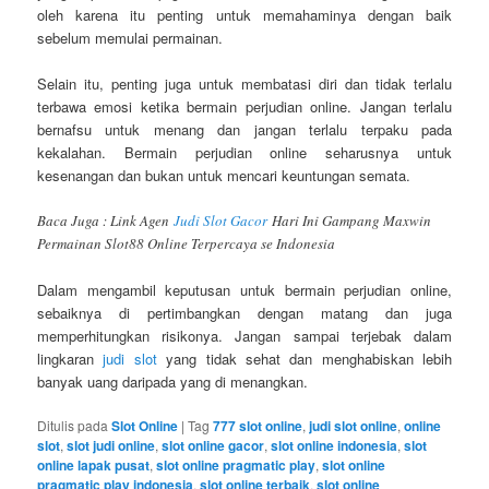
oleh karena itu penting untuk memahaminya dengan baik
sebelum memulai permainan.
Selain itu, penting juga untuk membatasi diri dan tidak terlalu
terbawa emosi ketika bermain perjudian online. Jangan terlalu
bernafsu untuk menang dan jangan terlalu terpaku pada
kekalahan. Bermain perjudian online seharusnya untuk
kesenangan dan bukan untuk mencari keuntungan semata.
Baca Juga : Link Agen
Judi Slot Gacor
Hari Ini Gampang Maxwin
Permainan Slot88 Online Terpercaya se Indonesia
Dalam mengambil keputusan untuk bermain perjudian online,
sebaiknya di pertimbangkan dengan matang dan juga
memperhitungkan risikonya. Jangan sampai terjebak dalam
lingkaran
judi slot
yang tidak sehat dan menghabiskan lebih
banyak uang daripada yang di menangkan.
Ditulis pada
Slot Online
|
Tag
777 slot online
,
judi slot online
,
online
slot
,
slot judi online
,
slot online gacor
,
slot online indonesia
,
slot
online lapak pusat
,
slot online pragmatic play
,
slot online
pragmatic play indonesia
,
slot online terbaik
,
slot online