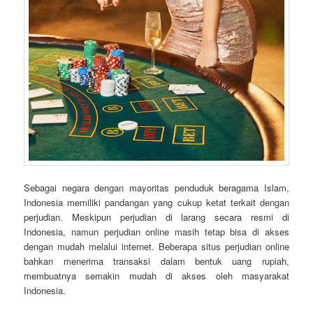
Sebagai negara dengan mayoritas penduduk beragama Islam,
Indonesia memiliki pandangan yang cukup ketat terkait dengan
perjudian. Meskipun perjudian di larang secara resmi di
Indonesia, namun perjudian online masih tetap bisa di akses
dengan mudah melalui internet. Beberapa situs perjudian online
bahkan menerima transaksi dalam bentuk uang rupiah,
membuatnya semakin mudah di akses oleh masyarakat
Indonesia.