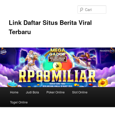
Langsung
Langsung
ke
ke
Cari
konten
konten
utama
sekunder
Link Daftar Situs Berita Viral
Terbaru
Menu
Home
Judi Bola
Poker Online
Slot Online
utama
Togel Online