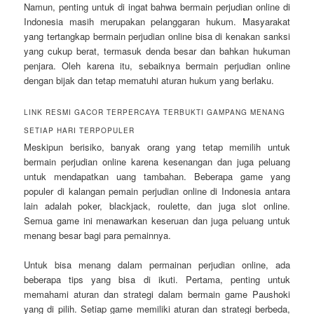
Namun, penting untuk di ingat bahwa bermain perjudian online di
Indonesia masih merupakan pelanggaran hukum. Masyarakat
yang tertangkap bermain perjudian online bisa di kenakan sanksi
yang cukup berat, termasuk denda besar dan bahkan hukuman
penjara. Oleh karena itu, sebaiknya bermain perjudian online
dengan bijak dan tetap mematuhi aturan hukum yang berlaku.
LINK RESMI GACOR TERPERCAYA TERBUKTI GAMPANG MENANG
SETIAP HARI TERPOPULER
Meskipun berisiko, banyak orang yang tetap memilih untuk
bermain perjudian online karena kesenangan dan juga peluang
untuk mendapatkan uang tambahan. Beberapa game yang
populer di kalangan pemain perjudian online di Indonesia antara
lain adalah poker, blackjack, roulette, dan juga slot online.
Semua game ini menawarkan keseruan dan juga peluang untuk
menang besar bagi para pemainnya.
Untuk bisa menang dalam permainan perjudian online, ada
beberapa tips yang bisa di ikuti. Pertama, penting untuk
memahami aturan dan strategi dalam bermain game Paushoki
yang di pilih. Setiap game memiliki aturan dan strategi berbeda,