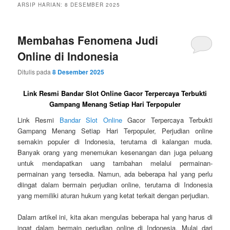
ARSIP HARIAN:
8 DESEMBER 2025
Membahas Fenomena Judi
Online di Indonesia
Ditulis pada
8 Desember 2025
Link Resmi Bandar Slot Online Gacor Terpercaya Terbukti
Gampang Menang Setiap Hari Terpopuler
Link Resmi
Bandar Slot Online
Gacor Terpercaya Terbukti
Gampang Menang Setiap Hari Terpopuler, Perjudian online
semakin populer di Indonesia, terutama di kalangan muda.
Banyak orang yang menemukan kesenangan dan juga peluang
untuk mendapatkan uang tambahan melalui permainan-
permainan yang tersedia. Namun, ada beberapa hal yang perlu
diingat dalam bermain perjudian online, terutama di Indonesia
yang memiliki aturan hukum yang ketat terkait dengan perjudian.
Dalam artikel ini, kita akan mengulas beberapa hal yang harus di
ingat dalam bermain perjudian online di Indonesia. Mulai dari